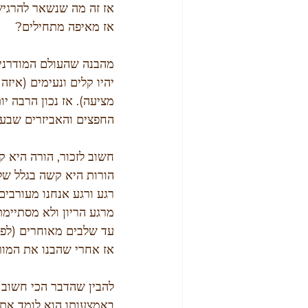
אז זה מה שנשאר להרגיש
אז מאיפה מתחילים?
מהבנה שהעולם המודרני 
יהיו קלים ונעימים (איז
מציעה). אז נכון הרבה יו
החפצים והאביזרים שבעו
חשוב לזכור, הורה היא ק
הורות היא קשה בגלל שלי
רגע ורגע אנחנו מעורבי
מרגע הריון ולא מסתיימת
עד שלבים מאוחרים (לפעמים גם אחרי
אז אחרי שהבנו את המו
להבין שהדבר הכי חשוב ל
באמצעותו הוא לומד את ה