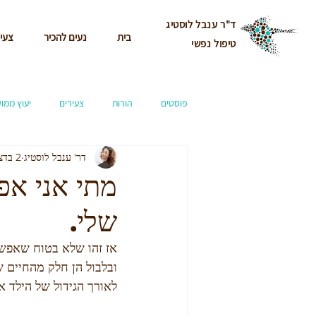
ד"ר ענבל לוסטיג
בית
נעים להכיר
צעי
טיפול נפשי
פוסטים
הורות
צעירים
יעוץ ממוק
דר' ענבל לוסטיג
2 בדצמ׳ 2019
מתי אני אפ
שלי.
אז זהו שלא בטוח שאפשר 
ובלבול הן חלק מהחיים ש
לאורך הגידול של הילד 