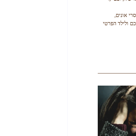
י אונים, 
ם ולילד הפרטי 