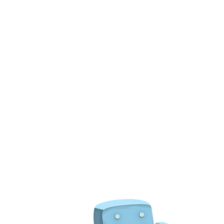
רוצה
טלפון
050-8464388