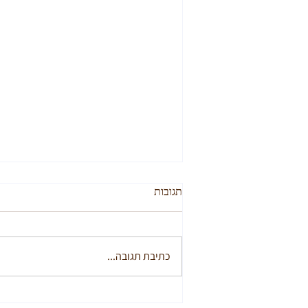
תגובות
כתיבת תגובה...
איך מתמודדים כאשר יש התנגשות