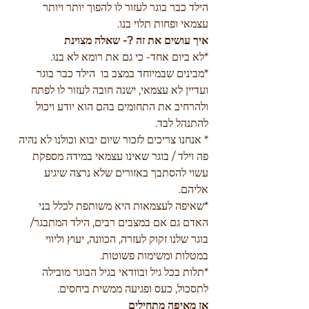
הילד כבר בוגר לעזור לו להפוך יותר ויותר 
עצמאי ופחות תלוי בנו.
איך עושים את זה ?- שאלה מצוינת 
*לא ביום אחד- כי גם את רומא לא בנו.
*מבינים שבמיוחד במצב בו  הילד כבר בוגר 
ועדיין לא עצמאי, ישנה חובה לעזור לו לפתח 
ולהרחיב את התחומים בהם הוא יודע ויכול 
להתנהל לבד. 
* אנחנו צריכים לזכור שיום יבוא וכולנו לא נהיה 
פה וילד / בוגר שאינו עצמאי במידה מספקת 
עשוי להסתבך באזורים שלא נרצה שיגיע 
אליהם. 
*שאיפה לעצמאות היא משותפת לכלל בני 
האדם גם אם במצבים רבים, הילד המתבגר/ 
בוגר שלנו זקוק לעזרה, הכוונה, יעוץ וליווי 
במטלות ומשימות פשוטות. 
*תלות בכל גיל ובוודאי בגיל הבוגר מובילה 
לתסכול, כעס ופגיעה ממשית ביחסים. 
אז מאיפה מתחילים 