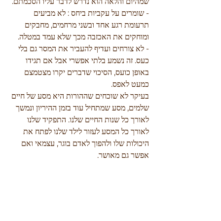
שמהיום והלאה הוא נדרש לדבר עליו הסכמתם.
- שומרים על עקביות ביחס : לא מביעים 
תרעומת רגע אחד ובשני מרחמים, מחבקים 
ומוחקים את האכזבה מכך שלא עמד במטלה.
- לא צורחים ועדיף להעביר את המסר גם בלי 
כעס. זה נשמע בלתי אפשרי אבל אם תגידו 
באופן כועס, הסיכוי שדברים יקרו מצטמצם 
כמעט לאפס. 
בעיקר לא שוכחים שההורות היא מסע של חיים 
שלמים, מסע שמתחיל עוד בזמן ההיריון ונמשך 
לאורך כל שנות החיים שלנו. התפקיד שלנו 
לאורך כל המסע לעזור לילד שלנו לפתח את 
היכולות שלו ולהפוך לאדם בוגר, עצמאי ואם 
אפשר גם מאושר. 