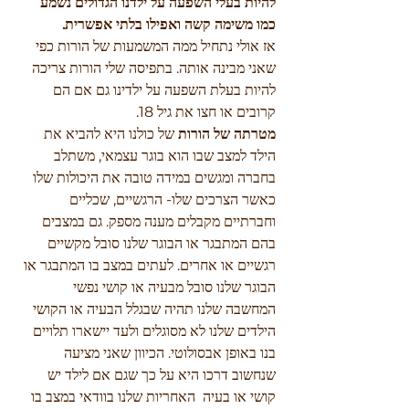
להיות בעלי השפעה על ילדנו הגדולים נשמע 
כמו משימה קשה ואפילו בלתי אפשרית. 
אז אולי נתחיל ממה המשמעות של הורות כפי 
שאני מבינה אותה. בתפיסה שלי הורות צריכה 
להיות בעלת השפעה על ילדינו גם אם הם 
קרובים או חצו את גיל 18.  
מטרתה של הורות 
של כולנו היא להביא את 
הילד למצב שבו הוא בוגר עצמאי, משתלב 
בחברה ומגשים במידה טובה את היכולות שלו 
כאשר הצרכים שלו- הרגשיים, שכליים 
וחברתיים מקבלים מענה מספק. גם במצבים 
בהם המתבגר או הבוגר שלנו סובל מקשיים 
רגשיים או אחרים. לעתים במצב בו המתבגר או 
הבוגר שלנו סובל מבעיה או קושי נפשי 
המחשבה שלנו תהיה שבגלל הבעיה או הקושי 
הילדים שלנו לא מסוגלים ולעד יישארו תלויים 
בנו באופן אבסולוטי. הכיוון שאני מציעה 
שנחשוב דרכו היא על כך שגם אם לילד יש 
קושי או בעיה  האחריות שלנו בוודאי במצב בו 